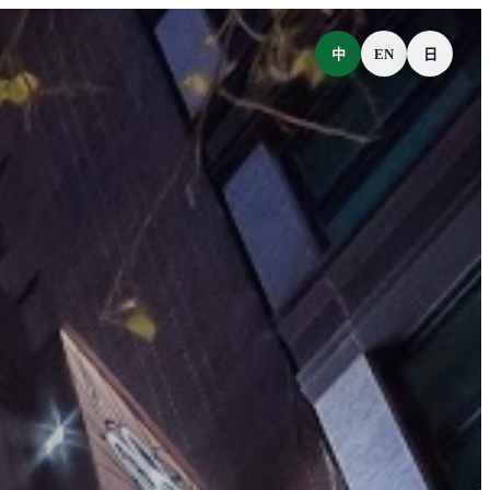
中
EN
日