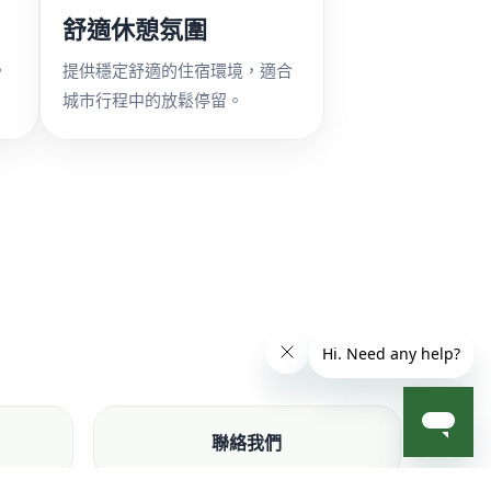
舒適休憩氛圍
，
提供穩定舒適的住宿環境，適合
城市行程中的放鬆停留。
聯絡我們