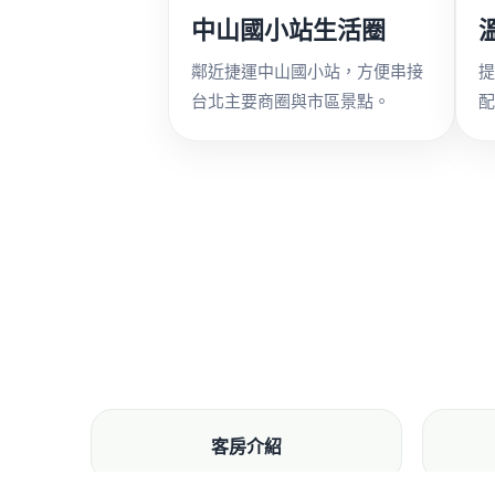
中山國小站生活圈
提
鄰近捷運中山國小站，方便串接
配
台北主要商圈與市區景點。
客房介紹